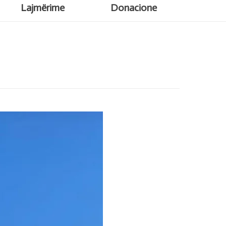
Lajmërime
Donacione