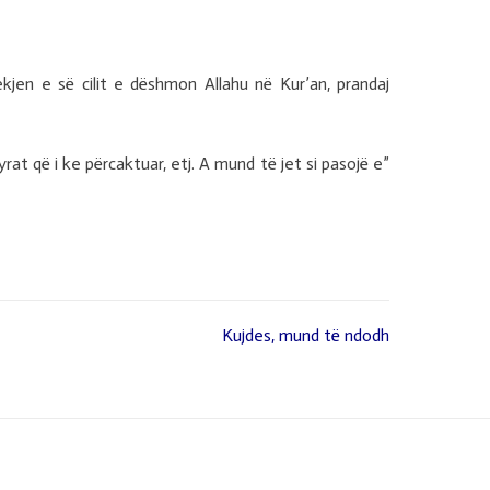
ekjen e së cilit e dëshmon Allahu në Kur’an, prandaj
rat që i ke përcaktuar, etj. A mund të jet si pasojë e”
Kujdes, mund të ndodh