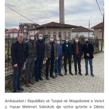
Ambasadori i Republikës së Turqisë në Maqedoninë e Veriut
z. Hasan Mehmet Sekizkök dje vizitoi qytetin e Dibrës