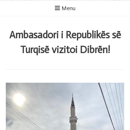
Menu
Ambasadori i Republikës së
Turqisë vizitoi Dibrën!