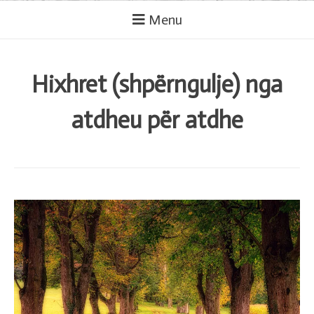
Menu
Hixhret (shpërngulje) nga
atdheu për atdhe