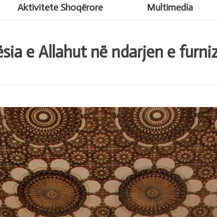
Aktivitete Shoqërore
Multimedia
sia e Allahut në ndarjen e furni